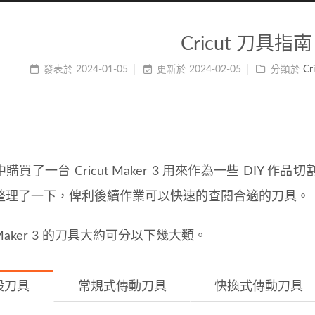
Cricut 刀具指南
發表於
2024-01-05
更新於
2024-02-05
分類於
Cr
購買了一台 Cricut Maker 3 用來作為一些 DIY
整理了一下，俾利後續作業可以快速的查閱合適的刀具。
t Maker 3 的刀具大約可分以下幾大類。
般刀具
常規式傳動刀具
快換式傳動刀具