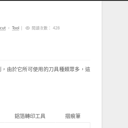
icut
，
Tool
閱讀次數：
428
 作品切割，由於它所可使用的刀具種類眾多，這
鋁箔轉印工具
摺痕筆